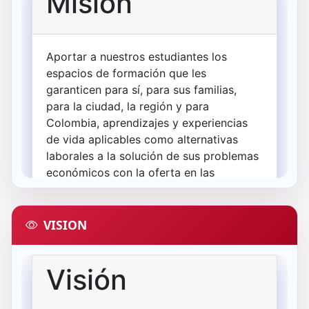
VISION