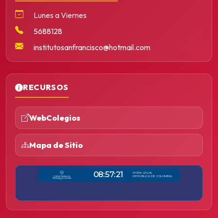
Lunes a Viernes
5688128
institutosanfrancisco@hotmail.com
RECURSOS
WebColegios
Mapa de Sitio