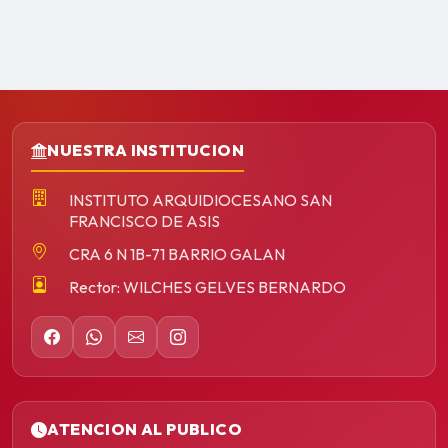
NUESTRA INSTITUCION
INSTITUTO ARQUIDIOCESANO SAN
FRANCISCO DE ASIS
CRA 6 N 1B-71 BARRIO GALAN
Rector: WILCHES GELVES BERNARDO
ATENCION AL PUBLICO